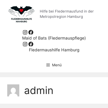
Zum
Inhalt
Hilfe bei Fledermausfund in der
springen
Metropolregion Hamburg
Instagram
Facebook
Maid of Bats (Fledermauspflege)
Instagram
Facebook
Fledermaushilfe Hamburg
Menü
admin