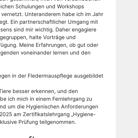
reichen Schulungen und Workshops
 vernetzt. Unteranderem habe ich im Jahr
t. Ein partnerschaftlicher Umgang mit
ens sind mir wichtig. Daher engagiere
egegruppen, halte Vorträge und
fügung. Meine Erfahrungen, ob gut oder
flegenden voneinander lernen und den
legen in der Fledermauspflege ausgebildet
Tiere besser erkennen, und den
abe ich mich in einem Fernlehrgang zu
 und um die Hygienischen Anforderungen
2025 am Zertifikatslehrgang „Hygiene-
nklusive Prüfung teilgenommen.