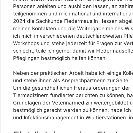
Personen anleiten und ausbilden lassen, an zahl
teilgenommen und mich national und international
2024 die Sachkunde Fledermaus in Hessen abgeleg
meinen Kontakten und die Weitergabe meines Wiss
ich mich in verschiedenen deutschlandweiten Pfl
Workshops und stehe jederzeit für Fragen zur Ver
schlecht, teile ich gerne, damit wir Fledermausp
Pfleglingen bestmöglich helfen können.
Neben der praktischen Arbeit habe ich einige Kol
und stehe ihnen als Ansprechpartnerin zur Seite.
Um die gesundheitlichen Herausforderungen der 
Tiermedizinern fundierter berichten zu können, h
Grundlagen der Veterinärmedizin weitergebildet
bestmöglich gerecht werden zu können, habe ich 
und Infektionsmanagement in Wildtierstationen“ i