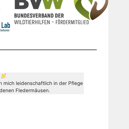
e
h mich leidenschaftlich in der Pflege
ndenen Fledermäusen.