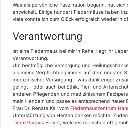
Was als persönliche Faszination begann, hat sich s
entwickelt. Einige hundert Fledermäuse haben i
viele konnte ich zum Glück erfolgreich wieder in d
Verantwortung
Ist eine Fledermaus bei mir in Reha, liegt ihr Le
Verantwortung.
Um bestmögliche Versorgung und Heilungschancen
als meine Verpflichtung immer auf dem neusten St
medizinischer Versorgung – was dank enger Zusam
gelingt – oder auch bei Ethik, Tier- und Artensch
anderen Pflegenden und medizinischem Fachperso
mein Handeln und passe es entsprechend neuer Er
Frau Dr. Renate Keil vom
Fledermauszentrum Han
Unterstützung von Herzen danken möchte! Zudem
Tierarztpraxis ElbVet
, welches mir schon oft gehol