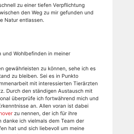
chnell zu einer tiefen Verpflichtung
nzwischen den Weg zu mir gefunden und
ie Natur entlassen.
ben und Wohlbefinden in meiner
 gewährleisten zu können, sehe ich es
and zu bleiben. Sei es in Punkto
menarbeit mit interessierten Tierärzten
utz. Durch den ständigen Austausch mit
nal überprüfe ich fortwährend mich und
kenntnisse an. Allen voran ist dabei
nover
zu nennen, der ich für ihre
 danke ich vielmals dem Team der
fen hat und sich liebevoll um meine