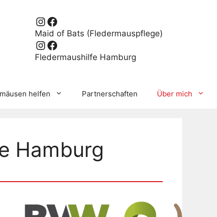
Instagram
Facebook
Maid of Bats (Fledermauspflege)
Instagram
Facebook
Fledermaushilfe Hamburg
rmäusen helfen
Partnerschaften
Über mich
fe Hamburg