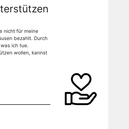
terstützen
e nicht für meine
äusen bezahlt. Durch
 was ich tue.
tützen wollen, kannst