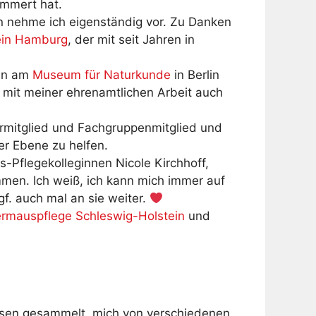
ümmert hat.
n nehme ich eigenständig vor. Zu Danken
ein Hamburg
, der mit seit Jahren in
rin am
Museum für Naturkunde
in Berlin
 mit meiner ehrenamtlichen Arbeit auch
ermitglied und Fachgruppenmitglied und
r Ebene zu helfen.
s-Pflegekolleginnen Nicole Kirchhoff,
mmen. Ich weiß, ich kann mich immer auf
gf. auch mal an sie weiter.
ermauspflege Schleswig-Holstein
und
ssen gesammelt, mich von verschiedenen