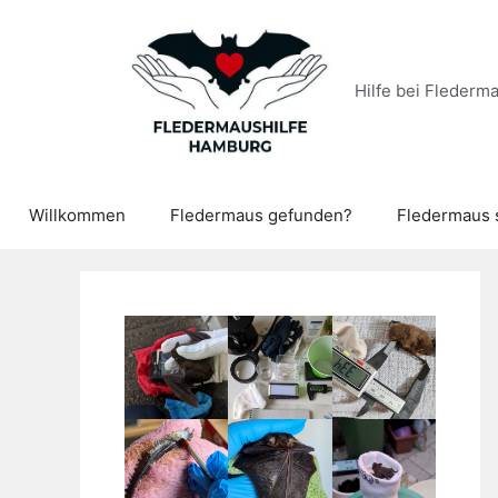
Zum
Inhalt
springen
Hilfe bei Flederm
Willkommen
Fledermaus gefunden?
Fledermaus 