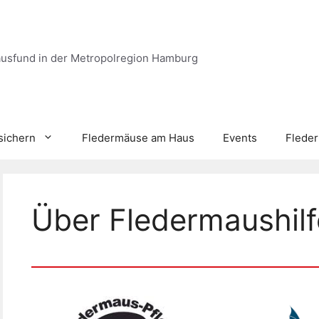
ausfund in der Metropolregion Hamburg
sichern
Fledermäuse am Haus
Events
Flede
Über Fledermaushil